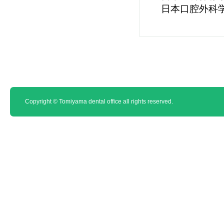
日本口腔外科
Copyright © Tomiyama dental office all rights reserved.