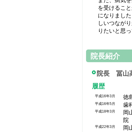
また、病気を
を受けること
になりました
しいつながり
りたいと思っ
院長紹介
院長 冨山
履歴
平成16年3月
徳
平成16年5月
歯
平成18年3月
岡
院
平成22年3月
岡