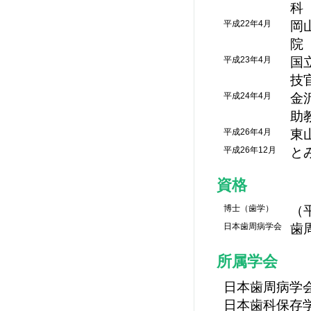
科
平成22年4月
岡
院
平成23年4月
国
技
平成24年4月
金
助
平成26年4月
東
平成26年12月
と
資格
博士（歯学）
（
日本歯周病学会
歯
所属学会
日本歯周病学
日本歯科保存