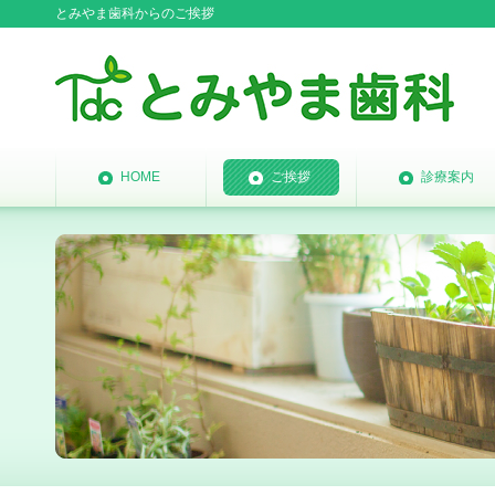
とみやま歯科からのご挨拶
HOME
ご挨拶
診療案内