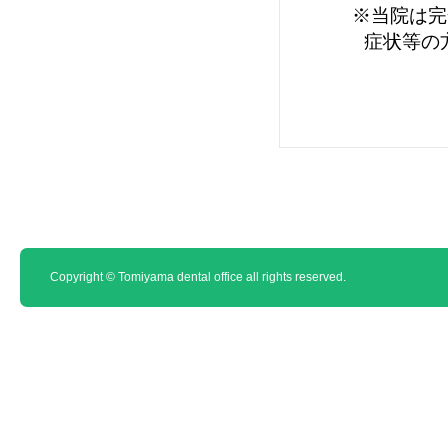
※当院は完
症状等の
Copyright © Tomiyama dental office all rights reserved.