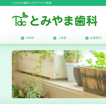
とみやま歯科へのアクセス情報
HOME
ご挨拶
診療案内